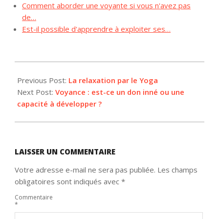
Comment aborder une voyante si vous n'avez pas
de…
Est-il possible d'apprendre à exploiter ses…
2025-
10-
Previous Post:
La relaxation par le Yoga
11
Next Post:
Voyance : est-ce un don inné ou une
capacité à développer ?
LAISSER UN COMMENTAIRE
Votre adresse e-mail ne sera pas publiée.
Les champs
obligatoires sont indiqués avec
*
Commentaire
*