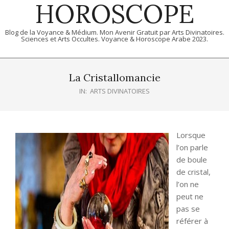
HOROSCOPE
Blog de la Voyance & Médium. Mon Avenir Gratuit par Arts Divinatoires.
Sciences et Arts Occultes. Voyance & Horoscope Arabe 2023.
Primary
Navigation
La Cristallomancie
Menu
IN:
ARTS DIVINATOIRES
Lorsque
l’on parle
de boule
de cristal,
l’on ne
peut ne
pas se
référer à