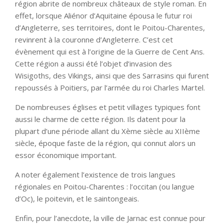
région abrite de nombreux châteaux de style roman. En
effet, lorsque Aliénor d’Aquitaine épousa le futur roi
d’Angleterre, ses territoires, dont le Poitou-Charentes,
revinrent à la couronne d’Angleterre. C’est cet
évènement qui est à l’origine de la Guerre de Cent Ans.
Cette région a aussi été l’objet d’invasion des
Wisigoths, des Vikings, ainsi que des Sarrasins qui furent
repoussés à Poitiers, par l’armée du roi Charles Martel.
De nombreuses églises et petit villages typiques font
aussi le charme de cette région. Ils datent pour la
plupart d’une période allant du Xème siècle au XIIème
siècle, époque faste de la région, qui connut alors un
essor économique important.
A noter également l’existence de trois langues
régionales en Poitou-Charentes : l’occitan (ou langue
d’Oc), le poitevin, et le saintongeais.
Enfin, pour l’anecdote, la ville de Jarnac est connue pour